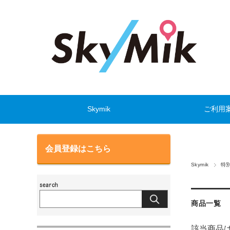
Skymik
ご利用
会員登録はこちら
Skymik
特
商品一覧
該当商品