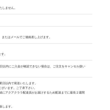
たしません。
L、またはメールでご連絡差し上げます。
ます。
7日以内にご入金が確認できない場合は、ご注文をキャンセル扱い
業日以内で発送いたします。
ございます。ご了承下さい。
緒にアクアクララ配達員がお届けするため配達までに最長２週間
致します。