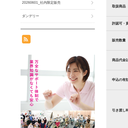
20260601_社内限定販売
取扱商品
ダンデリー
許認可・
販売数量
商品代金
申込の有
引き渡し