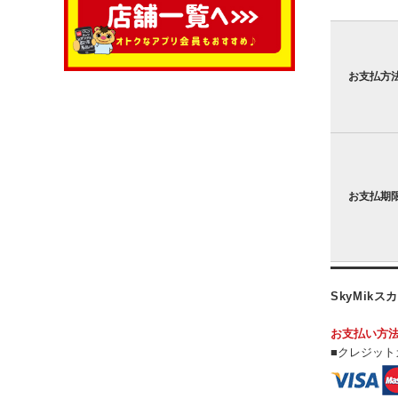
お支払方
お支払期
SkyMi
お支払い方
■クレジット