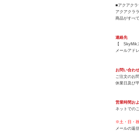
■アクアクラ
アクアクラ
商品がすべ
連絡先
【 SkyM
メールアド
お問い合わ
ご注文のお
休業日及び平
営業時間お
ネットでのご
※土・日・
メールの返