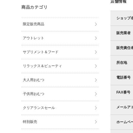
店舗情報
商品カテゴリ
ショップ
限定販売商品
販売業者
アウトレット
販売責任
サプリメント＆フード
所在地
リラックス＆ビューティ
電話番号
大人用おむつ
FAX番号
子供用おむつ
メールア
クリアランスセール
特別販売
ホームペ