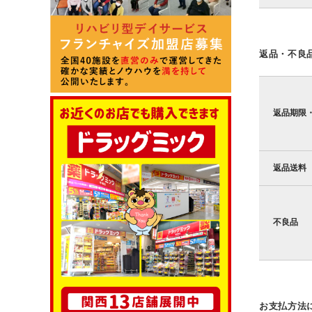
返品・不良
返品期限
返品送料
不良品
お支払方法