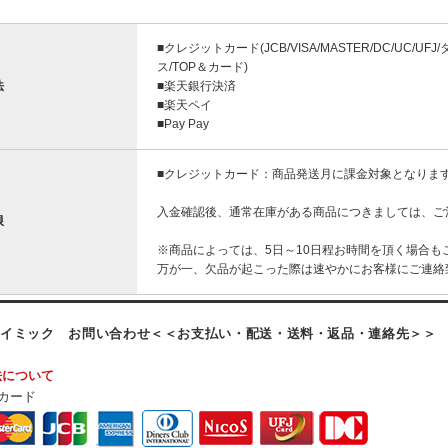
■クレジットカード(JCB/VISA/MASTER/DC/UC/
ス/TOP＆カード)
法
■楽天銀行決済
■楽天ペイ
■Pay Pay
■クレジットカード：商品発送月に課金対象となりま
入金確認後、通常在庫がある商品につきましては、ご
限
※商品によっては、5日～10日程お時間を頂く場合も
万が一、欠品が起こった際は速やかにお客様にご連絡
kスカイミック お問い合わせ＜＜お支払い・配送・送料・返品・連絡先＞＞
法について
カード