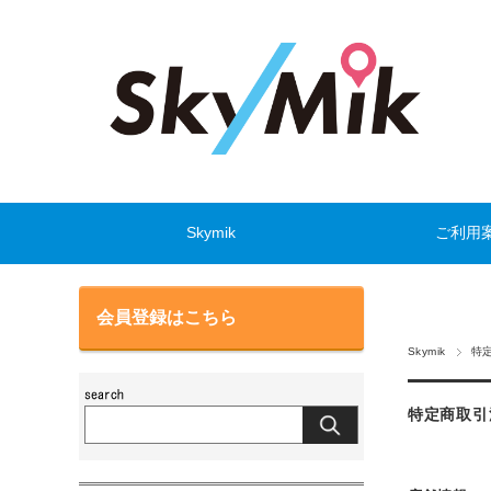
Skymik
ご利用
会員登録はこちら
Skymik
特
特定商取引