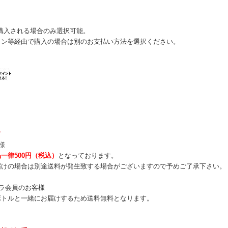
購入される場合のみ選択可能。
ォン等経由で購入の場合は別のお支払い方法を選択ください。
て
様
一律500円（税込）
となっております。
届けの場合は別途送料が発生致する場合がございますので予めご了承下さい。
ラ会員のお客様
ボトルと一緒にお届けするため送料無料となります。