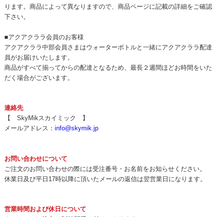
ります。商品によって異なりますので、商品ページに記載の詳細をご確認
下さい。
■アクアクララ会員のお客様
アクアクララ中部会員さまはウォーターボトルと一緒にアクアクララ配達
員がお届けいたします。
商品がすべて揃ってからの配達となるため、最長２週間ほどお時間をいた
だく場合がございます。
連絡先
【 SkyMikスカイミック 】
メールアドレス：
info@skymik.jp
お問い合わせについて
ご注文のお問い合わせの際には受注番号・お名前をお知らせください。
休業日及び平日17時以降に頂いたメールの返信は翌営業日になります。
営業時間および休日について