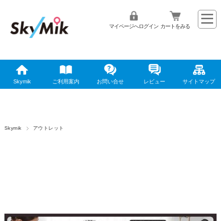
マイページへログイン
カートをみる
Skymik
ご利用案内
お問い合せ
レビュー
サイトマップ
Skymik
アウトレット