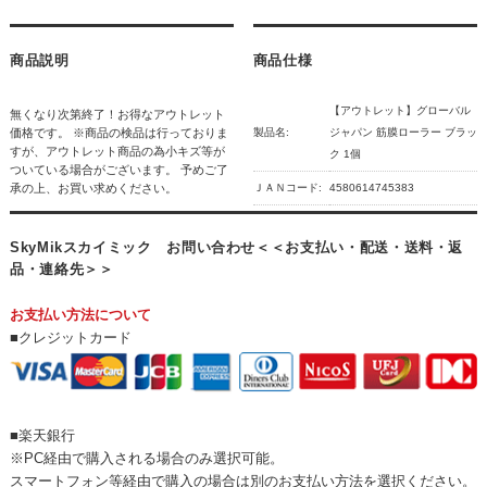
商品説明
商品仕様
【アウトレット】グローバル
無くなり次第終了！お得なアウトレット
価格です。 ※商品の検品は行っておりま
製品名:
ジャパン 筋膜ローラー ブラッ
すが、アウトレット商品の為小キズ等が
ク 1個
ついている場合がございます。 予めご了
承の上、お買い求めください。
ＪＡＮコード:
4580614745383
SkyMikスカイミック お問い合わせ＜＜お支払い・配送・送料・返
品・連絡先＞＞
お支払い方法について
■クレジットカード
■楽天銀行
※PC経由で購入される場合のみ選択可能。
スマートフォン等経由で購入の場合は別のお支払い方法を選択ください。