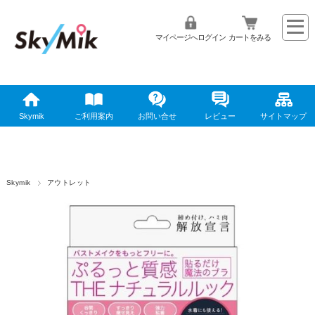
マイページへログイン
カートをみる
Skymik
ご利用案内
お問い合せ
レビュー
サイトマップ
Skymik
アウトレット