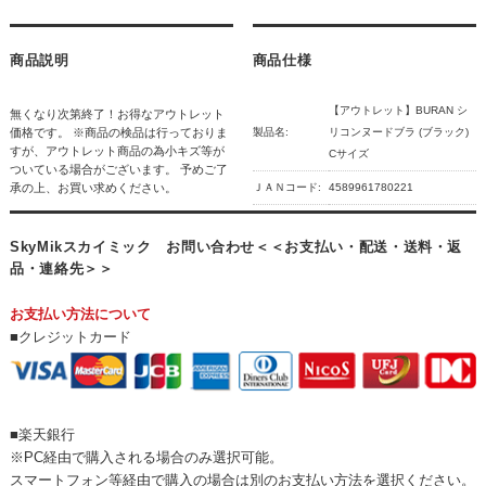
商品説明
商品仕様
【アウトレット】BURAN シ
無くなり次第終了！お得なアウトレット
価格です。 ※商品の検品は行っておりま
製品名:
リコンヌードブラ (ブラック)
すが、アウトレット商品の為小キズ等が
Cサイズ
ついている場合がございます。 予めご了
承の上、お買い求めください。
ＪＡＮコード:
4589961780221
SkyMikスカイミック お問い合わせ＜＜お支払い・配送・送料・返
品・連絡先＞＞
お支払い方法について
■クレジットカード
■楽天銀行
※PC経由で購入される場合のみ選択可能。
スマートフォン等経由で購入の場合は別のお支払い方法を選択ください。