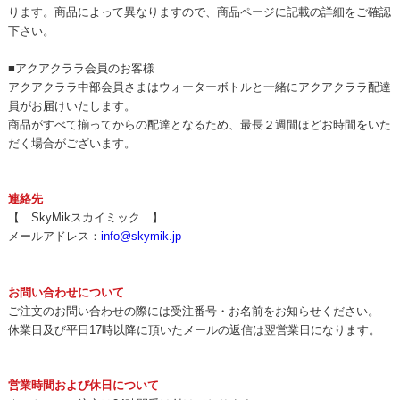
ります。商品によって異なりますので、商品ページに記載の詳細をご確認
下さい。
■アクアクララ会員のお客様
アクアクララ中部会員さまはウォーターボトルと一緒にアクアクララ配達
員がお届けいたします。
商品がすべて揃ってからの配達となるため、最長２週間ほどお時間をいた
だく場合がございます。
連絡先
【 SkyMikスカイミック 】
メールアドレス：
info@skymik.jp
お問い合わせについて
ご注文のお問い合わせの際には受注番号・お名前をお知らせください。
休業日及び平日17時以降に頂いたメールの返信は翌営業日になります。
営業時間および休日について