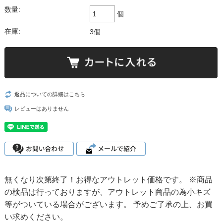
数量:
個
在庫:
3個
返品についての詳細はこちら
レビューはありません
無くなり次第終了！お得なアウトレット価格です。 ※商品
の検品は行っておりますが、アウトレット商品の為小キズ
等がついている場合がございます。 予めご了承の上、お買
い求めください。