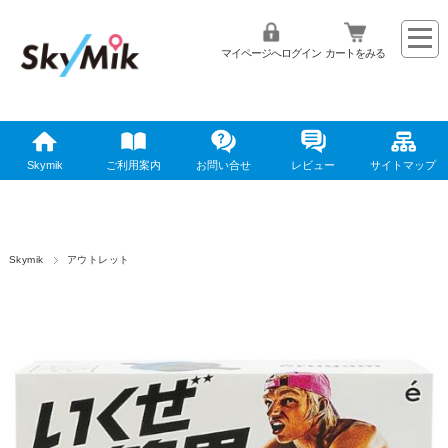
マイページへログイン
カートをみる
Skymik
ご利用案内
お問い合せ
レビュー
サイトマップ
Skymik
アウトレット