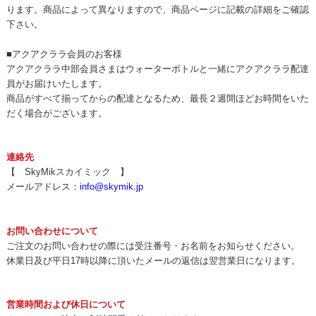
ります。商品によって異なりますので、商品ページに記載の詳細をご確認
下さい。
■アクアクララ会員のお客様
アクアクララ中部会員さまはウォーターボトルと一緒にアクアクララ配達
員がお届けいたします。
商品がすべて揃ってからの配達となるため、最長２週間ほどお時間をいた
だく場合がございます。
連絡先
【 SkyMikスカイミック 】
メールアドレス：
info@skymik.jp
お問い合わせについて
ご注文のお問い合わせの際には受注番号・お名前をお知らせください。
休業日及び平日17時以降に頂いたメールの返信は翌営業日になります。
営業時間および休日について