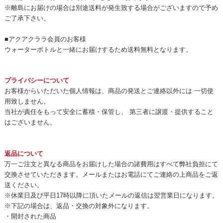
※離島にお届けの場合は別途送料が発生致する場合がございますので予め
ご了承下さい。
■アクアクララ会員のお客様
ウォーターボトルと一緒にお届けするため送料無料となります。
プライバシーについて
お客様からいただいた個人情報は、商品の発送とご連絡以外には 一切使
用致しません。
当社が責任をもって安全に蓄積・保管し、 第三者に譲渡・提供すること
はございません。
返品について
万一ご注文と異なる商品をお届けした場合の諸費用はすべて弊社負担にて
交換させていただきます。メールまたはお電話にてご連絡の上商品をご返
送ください。
※休業日及び平日17時以降に頂いたメールの返信は翌営業日になります。
※下記の場合は、返品・交換の対象外になります。
・開封された商品