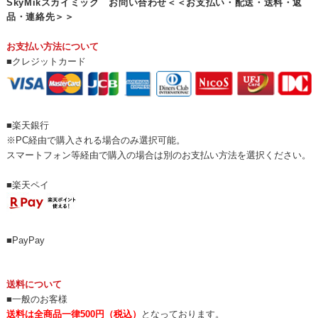
SkyMikスカイミック お問い合わせ＜＜お支払い・配送・送料・返
品・連絡先＞＞
お支払い方法について
■クレジットカード
■楽天銀行
※PC経由で購入される場合のみ選択可能。
スマートフォン等経由で購入の場合は別のお支払い方法を選択ください。
■楽天ペイ
■PayPay
送料について
■一般のお客様
送料は全商品一律500円（税込）
となっております。