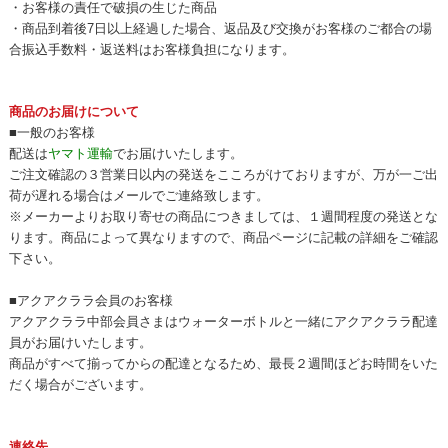
・お客様の責任で破損の生じた商品
・商品到着後7日以上経過した場合、返品及び交換がお客様のご都合の場
合振込手数料・返送料はお客様負担になります。
商品のお届けについて
■一般のお客様
配送は
ヤマト運輸
でお届けいたします。
ご注文確認の３営業日以内の発送をこころがけておりますが、万が一ご出
荷が遅れる場合はメールでご連絡致します。
※メーカーよりお取り寄せの商品につきましては、１週間程度の発送とな
ります。商品によって異なりますので、商品ページに記載の詳細をご確認
下さい。
■アクアクララ会員のお客様
アクアクララ中部会員さまはウォーターボトルと一緒にアクアクララ配達
員がお届けいたします。
商品がすべて揃ってからの配達となるため、最長２週間ほどお時間をいた
だく場合がございます。
連絡先