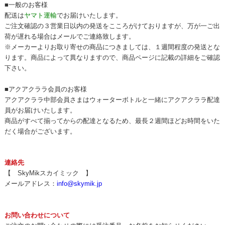
■一般のお客様
配送は
ヤマト運輸
でお届けいたします。
ご注文確認の３営業日以内の発送をこころがけておりますが、万が一ご出
荷が遅れる場合はメールでご連絡致します。
※メーカーよりお取り寄せの商品につきましては、１週間程度の発送とな
ります。商品によって異なりますので、商品ページに記載の詳細をご確認
下さい。
■アクアクララ会員のお客様
アクアクララ中部会員さまはウォーターボトルと一緒にアクアクララ配達
員がお届けいたします。
商品がすべて揃ってからの配達となるため、最長２週間ほどお時間をいた
だく場合がございます。
連絡先
【 SkyMikスカイミック 】
メールアドレス：
info@skymik.jp
お問い合わせについて