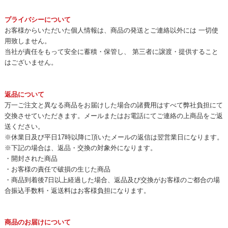
プライバシーについて
お客様からいただいた個人情報は、商品の発送とご連絡以外には 一切使
用致しません。
当社が責任をもって安全に蓄積・保管し、 第三者に譲渡・提供すること
はございません。
返品について
万一ご注文と異なる商品をお届けした場合の諸費用はすべて弊社負担にて
交換させていただきます。メールまたはお電話にてご連絡の上商品をご返
送ください。
※休業日及び平日17時以降に頂いたメールの返信は翌営業日になります。
※下記の場合は、返品・交換の対象外になります。
・開封された商品
・お客様の責任で破損の生じた商品
・商品到着後7日以上経過した場合、返品及び交換がお客様のご都合の場
合振込手数料・返送料はお客様負担になります。
商品のお届けについて