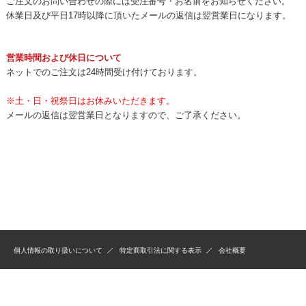
ご注文のお問い合わせの際には受注番号・お名前をお知らせください。
休業日及び平日17時以降に頂いたメールの返信は翌営業日になります。
営業時間および休日について
ネットでのご注文は24時間受け付けております。
※土・日・祝祭日はお休みいただきます。
メールの返信は翌営業日となりますので、ご了承ください。
個人情報の取り扱いについて
特定商取引法に関する表示
会社概要
copyright 2012 MikJapan co,ltd. All Rights Reserved.